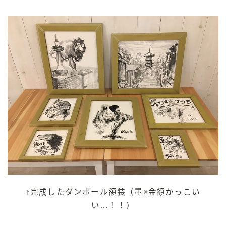
↑完成したダンボール額装（墨×金額かっこい
い…！！）