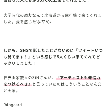
30人以上
識あった人たちが
来てくれました！
大学時代の親友なんて北海道から飛行機で来てくれま
した。愛を感じた\(//∇//)\
しかも、SNSで話したことがないのに『ツイートいつ
も見てます！』という感じで5人くらい来てくれてビ
ックリしました！
世界画家旅人のZiNさんが、
『アーティストも発信力
をつけるべき』
と言っていたのはこういうことなんだ
と実感。
[blogcard