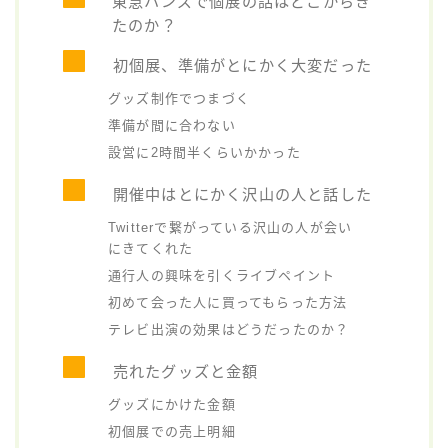
東急ハンズで個展の話はどこからき
たのか？
初個展、準備がとにかく大変だった
グッズ制作でつまづく
準備が間に合わない
設営に2時間半くらいかかった
開催中はとにかく沢山の人と話した
Twitterで繋がっている沢山の人が会い
にきてくれた
通行人の興味を引くライブペイント
初めて会った人に買ってもらった方法
テレビ出演の効果はどうだったのか？
売れたグッズと金額
グッズにかけた金額
初個展での売上明細