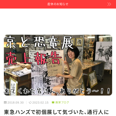
産休のお知らせ
2018.09.30
2023.02.15
画家ブログ
東急ハンズで初個展して気づいた、通行人に