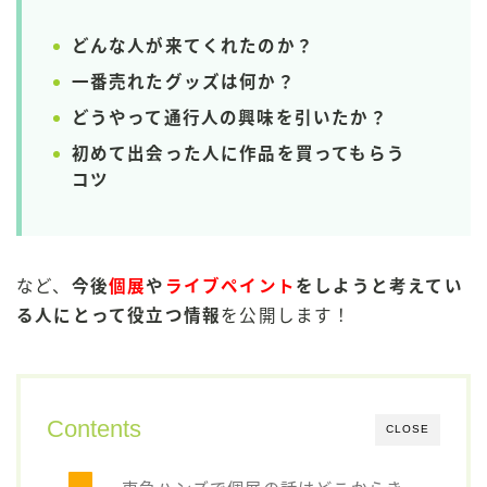
どんな人が来てくれたのか？
一番売れたグッズは何か？
どうやって通行人の興味を引いたか？
初めて出会った人に作品を買ってもらう
コツ
など、
今後
個展
や
ライブペイント
をしようと考えてい
る人にとって役立つ情報
を公開します！
Contents
CLOSE