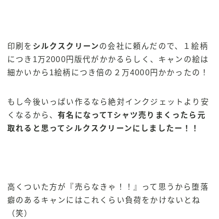
印刷を
シルクスクリーン
の会社に頼んだので、１絵柄
につき1万2000円版代がかかるらしく、キャンの絵は
細かいから1絵柄につき倍の２万4000円かかったの！
もし今後いっぱい作るなら絶対インクジェットより安
くなるから、
有名になってTシャツ売りまくったら元
取れると思ってシルクスクリーンにしましたー！！
高くついた方が『売らなきゃ！！』って思うから堕落
癖のあるキャンにはこれくらい負荷をかけないとね
（笑）