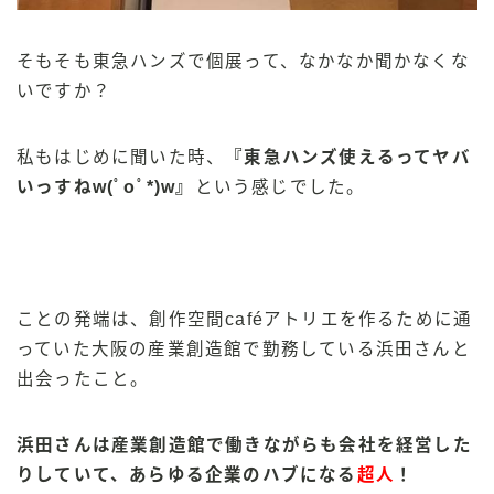
そもそも東急ハンズで個展って、なかなか聞かなくな
いですか？
私もはじめに聞いた時、
『東急ハンズ使えるってヤバ
いっすねw(ﾟoﾟ*)w』
という感じでした。
ことの発端は、創作空間caféアトリエを作るために通
っていた大阪の産業創造館で勤務している浜田さんと
出会ったこと。
浜田さんは産業創造館で働きながらも会社を経営した
りしていて、あらゆる企業のハブになる
超人
！