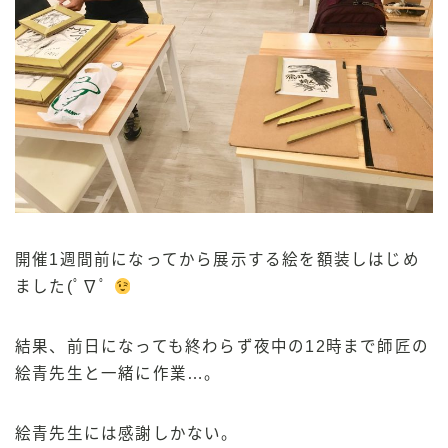
開催1週間前になってから展示する絵を額装しはじめ
ました(ﾟ∇ﾟ
結果、前日になっても終わらず夜中の12時まで師匠の
絵青先生と一緒に作業…。
絵青先生には感謝しかない。