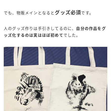
グッズ必須
でも、物販メインとなると
です。
人のグッズ作りは手引きしてるのに、
自分の作品をグ
ッズ化するのは実はほぼ初めて
でした。