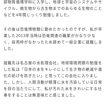
部物質循環学科に入学し、地球と宇宙のシステムやサ
イクル、微生物から古生物までのあらゆる生物のこと
などを4年間じっくり勉強しました。
その後は恐竜博物館に勤めたかったのですが、私が卒
業した2013年当時は恐竜関連の職業がかなり少な
く、採用枠がなかったため諦めて一般企業に就職しま
した。
就職先は名古屋の水処理会社。地球環境問題の勉強を
した私は「日本の水をキレイにして生き物の絶滅や進
化の妨げを防ぎたい」と思ってこの会社に入りまし
た。しかし、人間活動が軽薄に水を汚染している日常
を目の当たりにして、私が汚れた水をきれいにする仕
事をすることは無意味だと感じました。