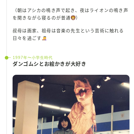
（朝はアシカの鳴き声で起き、夜はライオンの鳴き声
を聞きながら寝るのが普通
）
叔母は画家、祖母は音楽の先生という芸術に触れる
日々を過ごす
1997年〜小学生時代
ダンゴムシとお絵かきが大好き