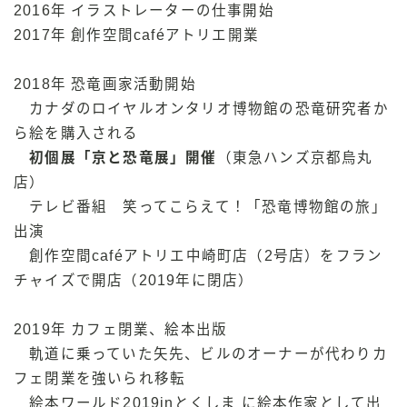
2016年 イラストレーターの仕事開始
2017年 創作空間caféアトリエ開業
2018年 恐竜画家活動開始
カナダのロイヤルオンタリオ博物館の恐竜研究者か
ら絵を購入される
初個展「京と恐竜展」開催
（東急ハンズ京都烏丸
店）
テレビ番組 笑ってこらえて！「恐竜博物館の旅」
出演
創作空間caféアトリエ中崎町店（2号店）をフラン
チャイズで開店（2019年に閉店）
2019年 カフェ閉業、絵本出版
軌道に乗っていた矢先、ビルのオーナーが代わりカ
フェ閉業を強いられ移転
絵本ワールド2019inとくしま に絵本作家として出