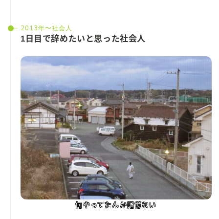
2013年〜社会人
1日目で辞めたいと思った社会人
何やってたんか記憶ない