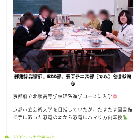
部活は美術部、ESS部、男子テニス部（マネ）を掛け持
ち
京都府立北稜高等学校理系進学コースに入学
京都市立芸術大学を目指していたが、たまたま図書館
で手に取った恐竜の本から恐竜にハマり方向転換
2009年〜大学生時代