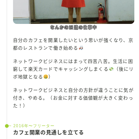
なんかの派遣の仕事中
自分のカフェを開業したいという思いが強くなり、京
都のレストランで働き始める
ネットワークビジネスにはまって四苦八苦。生活に困
窮して楽天カードでキャッシングしまくる
（後にリ
ボ地獄となる
）
ネットワークビジネスと自分の方針が違うことに気が
付き、やめる。（お金に対する価値観が大きく変わっ
た！）
2016年〜フリーター
カフェ開業の見通しを立てる