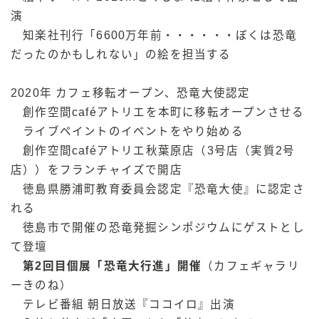
演
知楽社刊行「6600万年前・・・・・・ぼくは恐竜
だったのかもしれない」の絵を担当する
2020年 カフェ移転オープン、恐竜大使認定
創作空間caféアトリエを本町に移転オープンさせる
ライブペイントのイベントをやり始める
創作空間caféアトリエ秋葉原店（3号店（実質2号
店））をフランチャイズで開店
徳島県勝浦町教育委員会認定『恐竜大使』に認定さ
れる
徳島市で開催の恐竜発掘シンポジウムにゲストとし
て登壇
第2回目個展「恐竜大行進」開催
（カフェギャラリ
ーきのね）
テレビ番組 朝日放送『ココイロ』出演