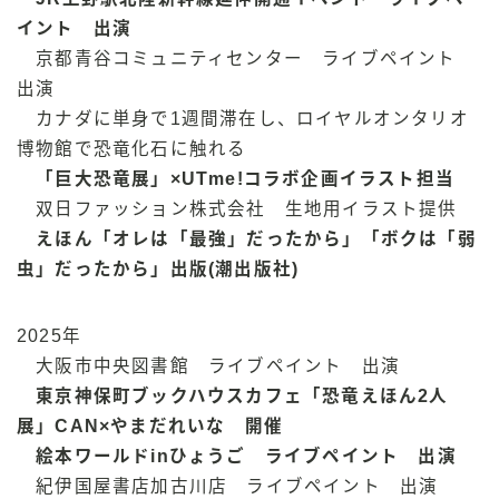
イント 出演
京都青谷コミュニティセンター ライブペイント
出演
カナダに単身で1週間滞在し、ロイヤルオンタリオ
博物館で恐竜化石に触れる
「巨大恐竜展」×UTme!コラボ企画イラスト担当
双日ファッション株式会社 生地用イラスト提供
えほん「オレは「最強」だったから」「ボクは「弱
虫」だったから」出版(潮出版社)
2025年
大阪市中央図書館 ライブペイント 出演
東京神保町ブックハウスカフェ「恐竜えほん2人
展」CAN×やまだれいな 開催
絵本ワールドinひょうご ライブペイント 出演
紀伊国屋書店加古川店 ライブペイント 出演