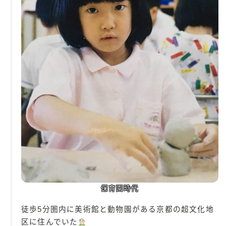
保育園時代
徒歩5分圏内に美術館と動物園がある京都の超文化地
区に住んでいた