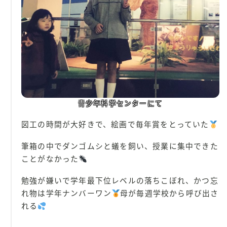
青少年科学センターにて
図工の時間が大好きで、絵画で毎年賞をとっていた
筆箱の中でダンゴムシと蟻を飼い、授業に集中できた
ことがなかった
勉強が嫌いで学年最下位レベルの落ちこぼれ、かつ忘
れ物は学年ナンバーワン
母が毎週学校から呼び出さ
れる