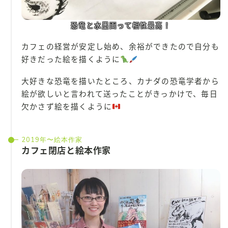
恐竜と水墨画って相性最高！
カフェの経営が安定し始め、余裕ができたので自分も
好きだった絵を描くように
大好きな恐竜を描いたところ、カナダの恐竜学者から
絵が欲しいと言われて送ったことがきっかけで、毎日
欠かさず絵を描くように
2019年〜絵本作家
カフェ閉店と絵本作家