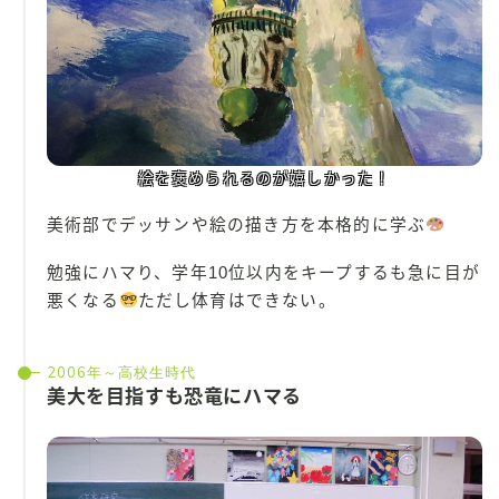
絵を褒められるのが嬉しかった！
美術部でデッサンや絵の描き方を本格的に学ぶ
勉強にハマり、学年10位以内をキープするも急に目が
悪くなる
ただし体育はできない。
2006年～高校生時代
美大を目指すも恐竜にハマる