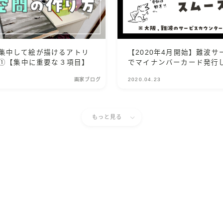
集中して絵が描けるアトリ
【2020年4月開始】難波
t①【集中に重要な３項目】
でマイナンバーカード発行
画家ブログ
2020.04.23
もっと見る