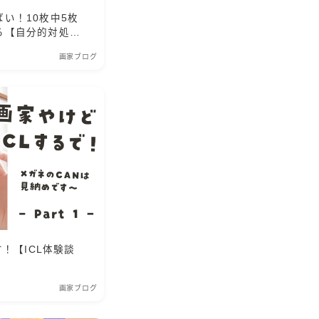
い！10枚中5枚
る【自分的対処
画家ブログ
す！【ICL体験談
画家ブログ