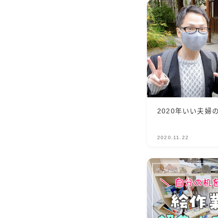
2020年いい夫婦
2020.11.22