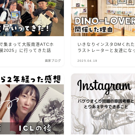
で集まって大阪南港ATCホ
いきなりインスタDMくれ
展2025」に行ってきた話
ラストレーターと友達にな
した話
画家ブログ
2025.04.19