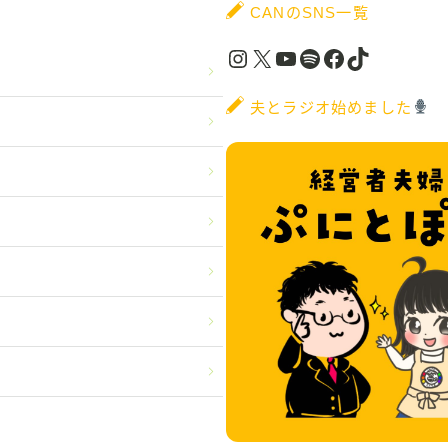
CANのSNS一覧
Instagram
X
YouTube
Spotify
Facebook
TikTok
夫とラジオ始めました