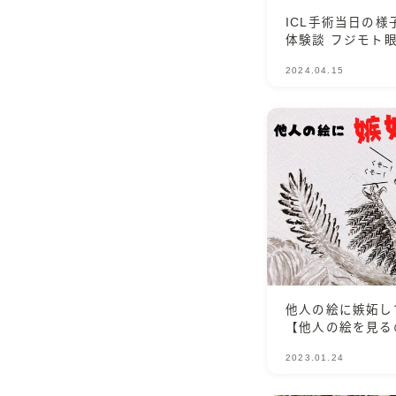
ICL手術当日の様
体験談 フジモト眼
2024.04.15
他人の絵に嫉妬し
【他人の絵を見る
2023.01.24