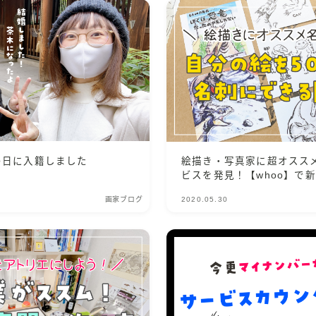
の日に入籍しました
絵描き・写真家に超オスス
ビスを発見！【whoo】で
画家ブログ
2020.05.30