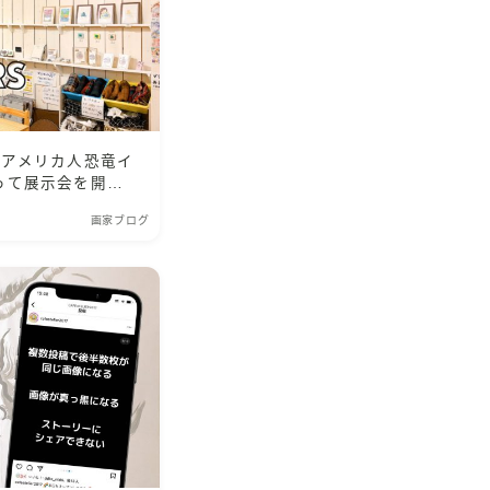
たアメリカ人恐竜イ
って展示会を開催
画家ブログ