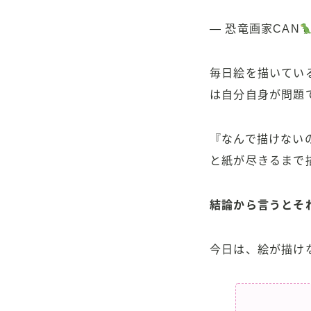
— 恐竜画家CAN
毎日絵を描いてい
は自分自身が問題
『なんで描けない
と紙が尽きるまで
結論から言うとそ
今日は、絵が描け