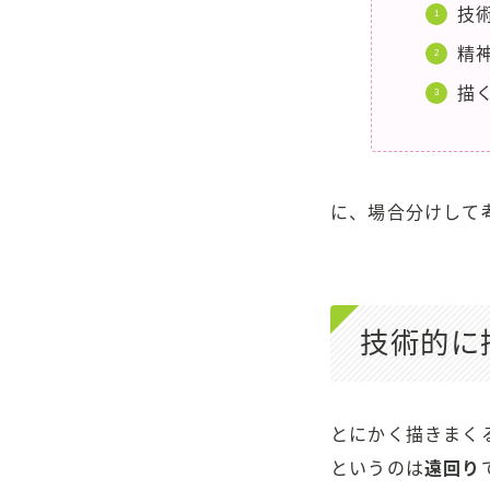
技
精
描
に、場合分けして
技術的に
とにかく描きまく
というのは
遠回り