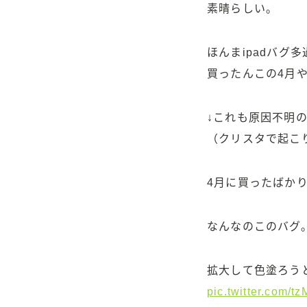
素晴らしい。
ほんまipadバグ
買ったんこの4月
↓これも原因不明
（クリスタで起こ
4月に買ったばかり
なんなのこのバグ
拡大して色塗ろう
pic.twitter.com/