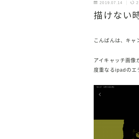
2019.07.14
2
描けない時
こんばんは、キャ
アイキャッチ画像
度重なるipadの