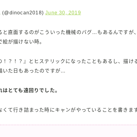
(@dinocan2018)
June 30, 2019
ると直面するのがこういった機械のバグ…もあるんですが
で絵が描けない時。
の！？！？』とヒステリックになったこともあるし、描け
描いた日もあったのですが…
れはとても遠回りでした。
なくて行き詰まった時にキャンがやっていることを書きま