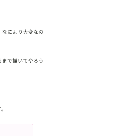
、なにより大変なの
るまで描いてやろう
す。