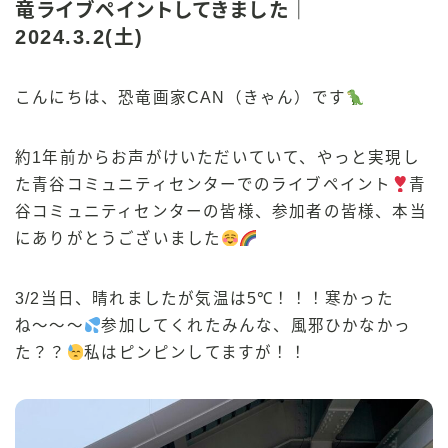
竜ライブペイントしてきました｜
2024.3.2(土)
こんにちは、恐竜画家CAN（きゃん）です
約1年前からお声がけいただいていて、やっと実現し
た青谷コミュニティセンターでのライブペイント
青
谷コミュニティセンターの皆様、参加者の皆様、本当
にありがとうございました
3/2当日、晴れましたが気温は5℃！！！寒かった
ね〜〜〜
参加してくれたみんな、風邪ひかなかっ
た？？
私はピンピンしてますが！！