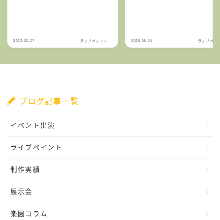
2023.02.27
2025.08.01
ライブペイント
ライブペイ
ブログ記事一覧
イベント出演
ライブペイント
制作実績
展示会
楽園コラム