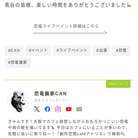
青谷の皆様、楽しい時間をありがとうございました
恐竜ライブペイント詳細はこちら
#CAN
#イベント
#ライブペイント
#出演
#恐竜
#恐竜画家
CANについて
恐竜画家CAN
画家 & カフェオーナー
きゃんです！大阪でカフェ経営しながらおもろかっこいい恐竜
や鳥の絵を描いてます
平日はカフェにいることが多いので、
気軽に会いに来てね〜！「創作空間caféアトリエ」で検索