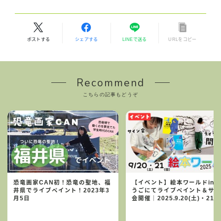
ポストする
シェアする
LINEで送る
URLをコピー
Recommend
こちらの記事もどうぞ
恐竜画家CAN初！恐竜の聖地、福
【イベント】絵本ワールドinひ
井県でライブペイント！2023年3
うごにてライブペイント＆サ
月5日
会開催｜2025.9.20(土)・21(