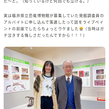
だ〜と。（知っているけど何回でも泣ける。）
実は福井県立恐竜博物館が募集していた発掘調査員の
アルバイトに申し込んで落選したって話をライブペイ
ントの前座でしたらちょっとウケました
（当時はガ
チ泣きする悔しさだったんですから！！！）