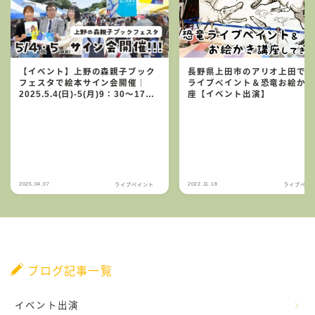
【イベント】上野の森親子ブック
長野県上田市のアリオ上田で
フェスタで絵本サイン会開催｜
ライブペイント＆恐竜お絵か
2025.5.4(日)-5(月)9：30～17：
座【イベント出演】
30
2025.04.07
2022.11.18
ライブペイント
ライブペイ
ブログ記事一覧
イベント出演