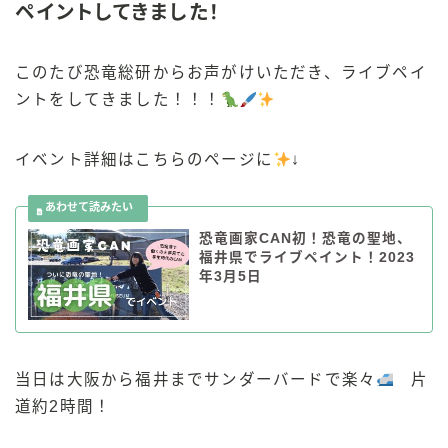
ペイントしてきました！
このたび恐竜総研からお声がけいただき、ライブペイ
ントをしてきました！！！
イベント詳細はこちらのページに
↓
恐竜画家CAN初！恐竜の聖地、
福井県でライブペイント！2023
年3月5日
当日は大阪から福井までサンダーバードで楽々
片
道約2時間！