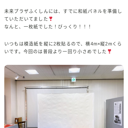
未来プラザふくしんには、すでに和紙パネルを準備し
ていただいてました
なんと、一枚紙でした！びっくり！！！
いつもは模造紙を縦に2枚貼るので、横4m×縦2mくら
いです。今回のは普段より一回り小さめでした