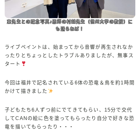
東先生との記念写真♪恩師の村越先生（信州大学の教授）に
も送らねば！
ライブペイントは、始まってから音響が再生されなか
ったりとちょっとしたトラブルありましたが、無事ス
タート
今回は福井で記名されている6体の恐竜＆鳥を約1時間
かけて描きました
子どもたち6人ずつ前にでてきてもらい、15分で交代
してCANの絵に色を塗ってもらったり自分で好きな恐
竜を描いてもらったり・・・