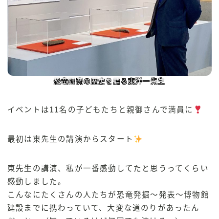
恐竜研究の歴史を語る東洋一先生
イベントは11名の子どもたちと親御さんで満員に
最初は東先生の講演からスタート
東先生の講演、私が一番感動してたと思うってくらい
感動しました。
こんなにたくさんの人たちが恐竜発掘〜発表〜博物館
建設までに携わっていて、大変な道のりがあったん