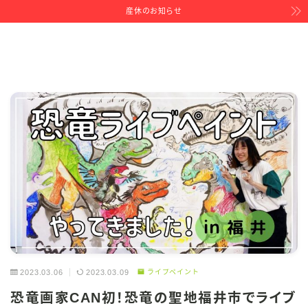
産休のお知らせ
2023.03.06
2023.03.09
ライブペイント
恐竜画家CAN初！恐竜の聖地福井市でライブ