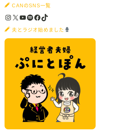
CANのSNS一覧
Instagram
X
YouTube
Spotify
Facebook
TikTok
夫とラジオ始めました