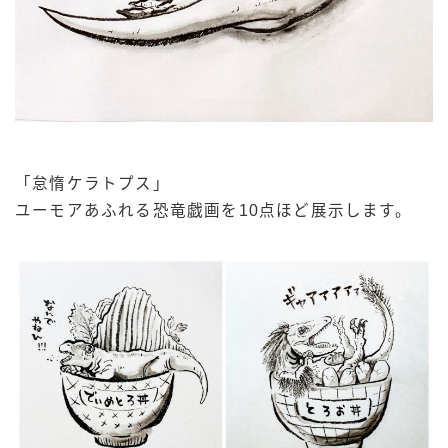
「怠惰ケラトプス」
ユーモアあふれる恐竜戯画を10点ほど展示します。