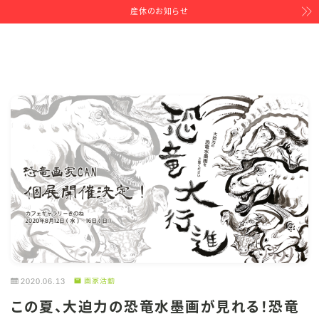
産休のお知らせ
2020.06.13
画家活動
この夏、大迫力の恐竜水墨画が見れる！恐竜