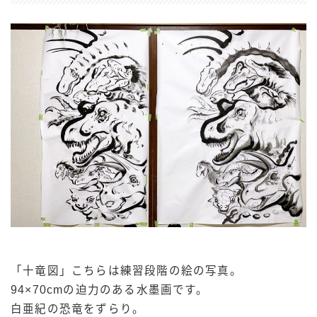
「十竜図」こちらは練習段階の絵の写真。
94×70cmの迫力のある水墨画です。
白亜紀の恐竜をずらり。