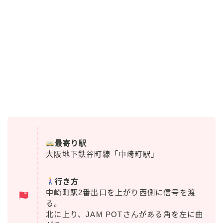
最寄り駅
大阪地下鉄谷町線「中崎町駅」
行き方
中崎町駅2番出口を上がり西側に信号を渡
る。
北に上り、JAM POTさんがある角を左に曲