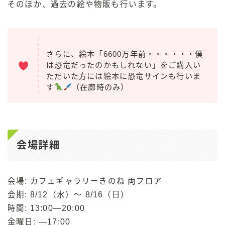
そのほか、過去の絵や物販も行います。
さらに、絵本「6600万年前・・・・・・僕
は恐竜だったのかもしれない」をご購入い
ただいた方には絵本に恐竜サインも行いま
す
（在廊時のみ）
会場詳細
会場: カフェギャラリーきのね 両フロア
会期: 8/12（水）〜 8/16（日）
時間: 13:00—20:00
金曜日: —17:00