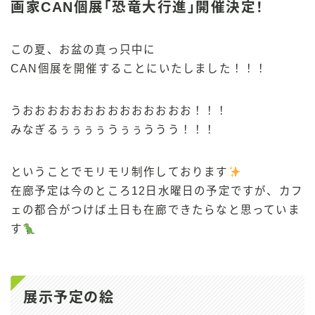
画家CAN個展「恐竜大行進」開催決定！
この夏、お盆の真っ只中に
CAN個展を開催することにいたしました！！！
うおおおおおおおおおおおおおお！！！
みなぎるぅぅぅぅうぅぅううう！！！
ということでモリモリ制作しております
在廊予定は今のところ12日水曜日の予定ですが、カフ
ェの都合がつけば土日も在廊できたらなと思っていま
す
展示予定の絵