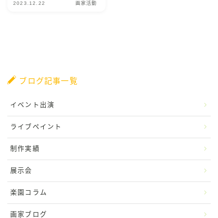
2023.12.22
画家活動
CONTACT
ブログ記事一覧
イベント出演
ライブペイント
制作実績
展示会
楽園コラム
画家ブログ