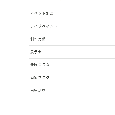
イベント出演
ライブペイント
制作実績
展示会
楽園コラム
画家ブログ
画家活動