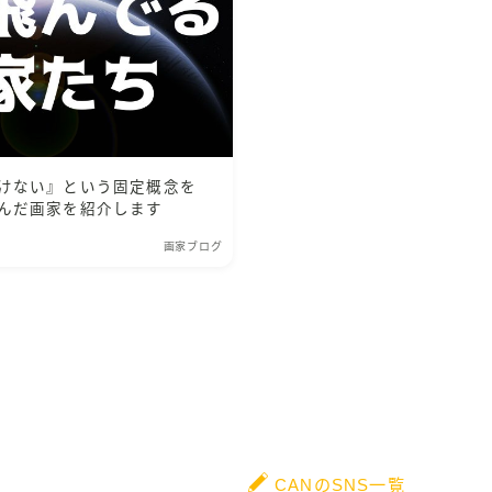
けない』という固定概念を
んだ画家を紹介します
画家ブログ
CANのSNS一覧