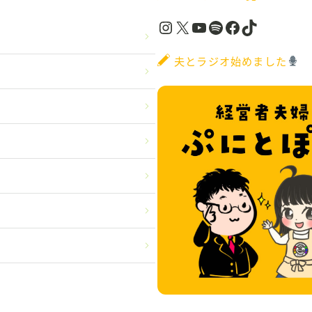
Instagram
X
YouTube
Spotify
Facebook
TikTok
夫とラジオ始めました