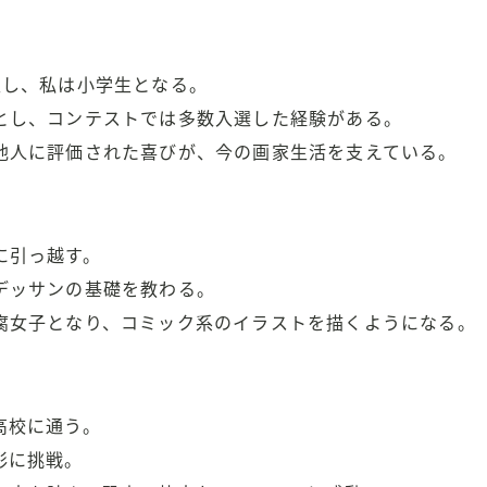
生し、私は小学生となる。
とし、コンテストでは多数入選した経験がある。
他人に評価された喜びが、今の画家生活を支えている。
に引っ越す。
デッサンの基礎を教わる。
腐女子となり、コミック系のイラストを描くようになる。
高校に通う。
彩に挑戦。