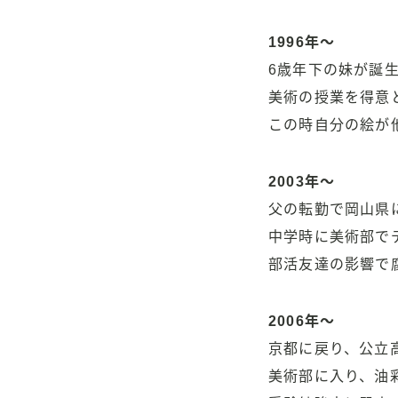
1996年〜
6歳年下の妹が誕
美術の授業を得意
この時自分の絵が
2003年〜
父の転勤で岡山県
中学時に美術部で
部活友達の影響で
2006年〜
京都に戻り、公立
美術部に入り、油