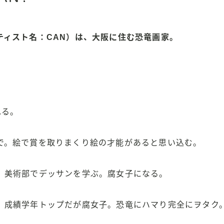
ティスト名：CAN）は、大阪に住む恐竜画家。
れる。
で。絵で賞を取りまくり絵の才能があると思い込む。
。美術部でデッサンを学ぶ。腐女子になる。
。成績学年トップだが腐女子。恐竜にハマり完全にヲタク