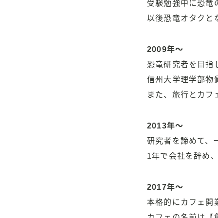
受験勉強中に恐竜
以後恐竜オタクと
2009年〜
恐竜研究者を目指
信州大学理学部物
また、旅行とカフ
2013年〜
研究者を諦めて、
1年で会社を辞め
2017年〜
本格的にカフェ開業
カフェの名前は【創