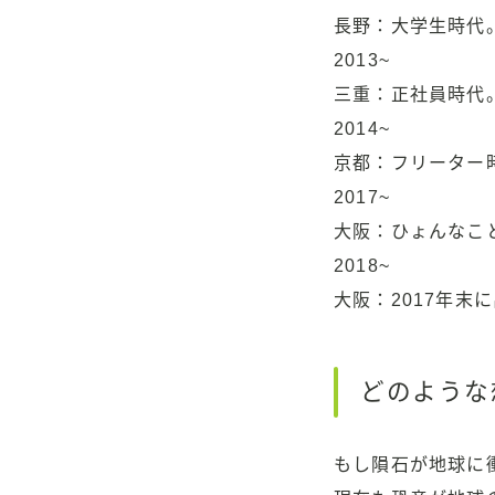
長野：大学生時代
2013~
三重：正社員時代
2014~
京都：フリーター
2017~
大阪：ひょんなこ
2018~
大阪：2017年
どのような
もし隕石が地球に