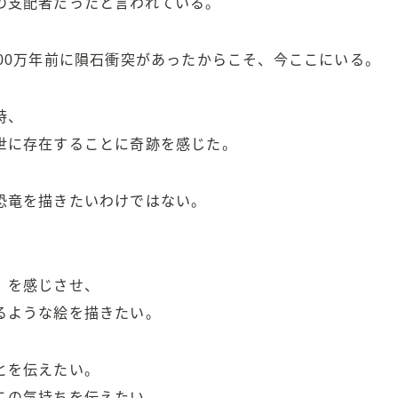
の支配者だったと言われている。
500万年前に隕石衝突があったからこそ、今ここにいる。
時、
世に存在することに奇跡を感じた。
恐竜を描きたいわけではない。
、
』を感じさせ、
るような絵を描きたい。
とを伝えたい。
この気持ちを伝えたい。