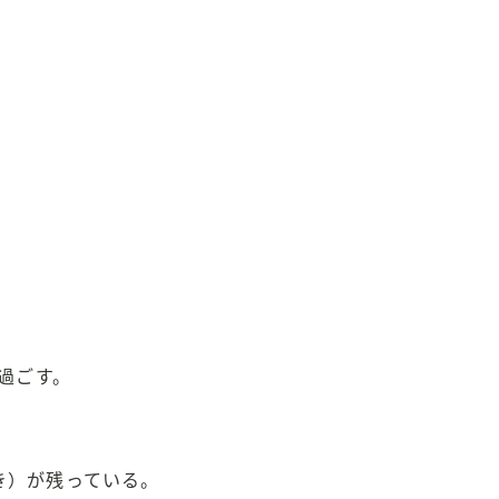
過ごす。
き）が残っている。