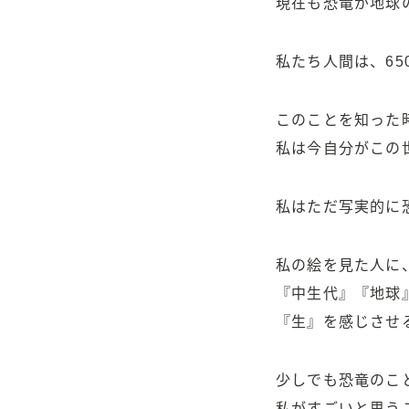
現在も恐竜が地球
私たち人間は、6
このことを知った
私は今自分がこの
私はただ写実的に
私の絵を見た人に
『中生代』『地球
『生』を感じさせ
少しでも恐竜のこ
私がすごいと思う