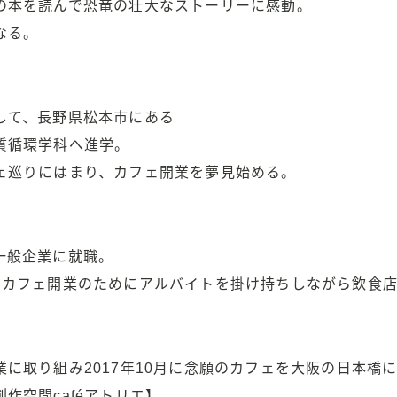
の本を読んで恐竜の壮大なストーリーに感動。
なる。
して、長野県松本市にある
質循環学科へ進学。
ェ巡りにはまり、カフェ開業を夢見始める。
一般企業に就職。
、カフェ開業のためにアルバイトを掛け持ちしながら飲食
に取り組み2017年10月に念願のカフェを大阪の日本橋
作空間caféアトリエ】。