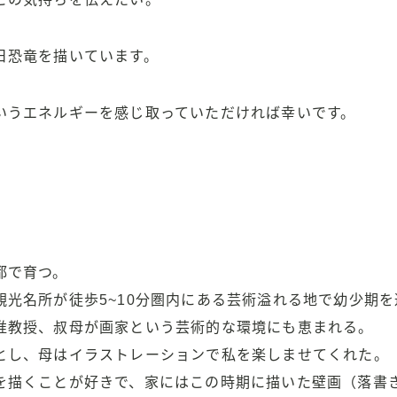
日恐竜を描いています。
いうエネルギーを感じ取っていただければ幸いです。
都で育つ。
観光名所が徒歩5~10分圏内にある芸術溢れる地で幼少期を
准教授、叔母が画家という芸術的な環境にも恵まれる。
とし、母はイラストレーションで私を楽しませてくれた。
を描くことが好きで、家にはこの時期に描いた壁画（落書